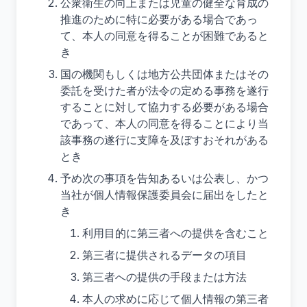
公衆衛生の向上または児童の健全な育成の
推進のために特に必要がある場合であっ
て、本人の同意を得ることが困難であると
き
国の機関もしくは地方公共団体またはその
委託を受けた者が法令の定める事務を遂行
することに対して協力する必要がある場合
であって、本人の同意を得ることにより当
該事務の遂行に支障を及ぼすおそれがある
とき
予め次の事項を告知あるいは公表し、かつ
当社が個人情報保護委員会に届出をしたと
き
利用目的に第三者への提供を含むこと
第三者に提供されるデータの項目
第三者への提供の手段または方法
本人の求めに応じて個人情報の第三者