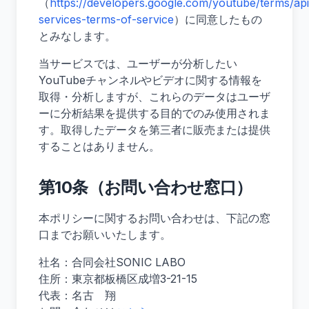
（
https://developers.google.com/youtube/terms/api
services-terms-of-service
）に同意したもの
とみなします。
当サービスでは、ユーザーが分析したい
YouTubeチャンネルやビデオに関する情報を
取得・分析しますが、これらのデータはユーザ
ーに分析結果を提供する目的でのみ使用されま
す。取得したデータを第三者に販売または提供
することはありません。
第10条（お問い合わせ窓口）
本ポリシーに関するお問い合わせは、下記の窓
口までお願いいたします。
社名：合同会社SONIC LABO
住所：東京都板橋区成増3-21-15
代表：名古 翔